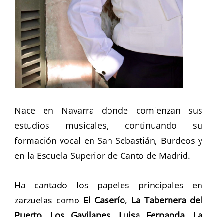
Nace en Navarra donde comienzan sus
estudios musicales, continuando su
formación vocal en San Sebastián, Burdeos y
en la Escuela Superior de Canto de Madrid.
Ha cantado los papeles principales en
zarzuelas como
El Caserío
,
La Tabernera del
Puerto
,
Los Gavilanes
,
Luisa Fernanda
,
La