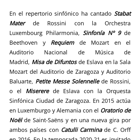
En el repertorio sinfónico ha cantado
Stabat
Mater
de Rossini con la Orchestra
Luxembourg Philarmonia,
Sinfonía Nº 9
de
Beethoven y
Requiem
de Mozart en el
Auditorio Nacional de Música de
Madrid,
Misa de Difuntos
de Eslava en la Sala
Mozart del Auditorio de Zaragoza y Auditorio
Baluarte,
Petite Messe Solennelle
de Rossini,
o el
Miserere
de Eslava con la Orquesta
Sinfónica Ciudad de Zaragoza. En 2015 actúa
en Luxemburgo y Alemania con el
Oratorio de
Noël
de Saint-Saëns y en una nueva gira por
ambos países con
Catulli Carmina
de C. Orff
en 2016. En la temporada 2020-21 es invitado