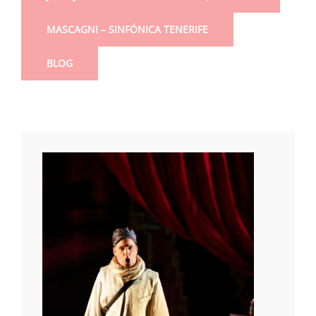
MASCAGNI – SINFÓNICA TENERIFE
BLOG