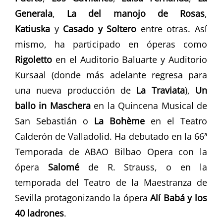
Generala
,
La del manojo de Rosas
,
Katiuska
y
Casado y Soltero
entre otras. Así
mismo, ha participado en óperas como
Rigoletto
en el Auditorio Baluarte y Auditorio
Kursaal (donde más adelante regresa para
una nueva producción de
La Traviata
),
Un
ballo in Maschera
en la Quincena Musical de
San Sebastián o
La Bohème
en el Teatro
Calderón de Valladolid. Ha debutado en la 66ª
Temporada de ABAO Bilbao Opera con la
ópera
Salomé
de R. Strauss, o en la
temporada del Teatro de la Maestranza de
Sevilla protagonizando la ópera
Alí Babá y los
40 ladrones
.