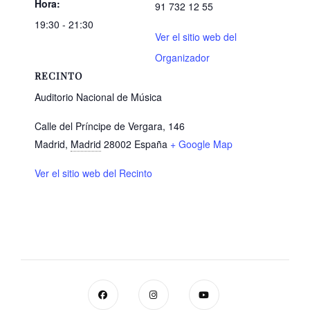
Hora:
91 732 12 55
19:30 - 21:30
Ver el sitio web del
Organizador
RECINTO
Auditorio Nacional de Música
Calle del Príncipe de Vergara, 146
Madrid
,
Madrid
28002
España
+ Google Map
Ver el sitio web del Recinto