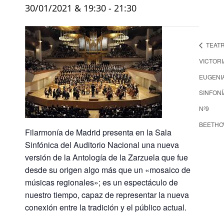
30/01/2021 & 19:30
-
21:30
TEAT
VICTORI
EUGENIA
SINFONÍ
Nº9
BEETHO
Filarmonía de Madrid presenta en la Sala
Sinfónica del Auditorio Nacional una nueva
versión de la Antología de la Zarzuela que fue
desde su origen algo más que un «mosaico de
músicas regionales»; es un espectáculo de
nuestro tiempo, capaz de representar la nueva
conexión entre la tradición y el público actual.