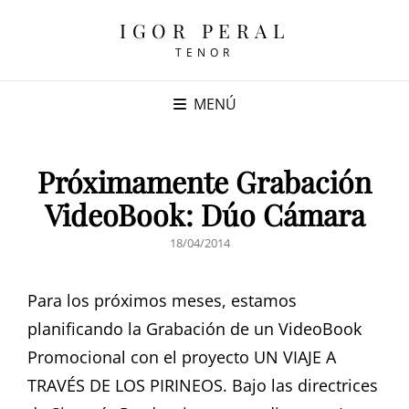
IGOR PERAL
TENOR
MENÚ
Próximamente Grabación
VideoBook: Dúo Cámara
PUBLICADO
18/04/2014
EL
Para los próximos meses, estamos
planificando la Grabación de un VideoBook
Promocional con el proyecto UN VIAJE A
TRAVÉS DE LOS PIRINEOS. Bajo las directrices